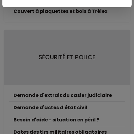
Couvert à plaquettes et bois à Trélex
SÉCURITÉ ET POLICE
Demande d'extrait du casier judiciaire
Demande d'actes d'état civil
Besoin d'aide - situation en péril ?
Dates des tirs militaires obligatoires