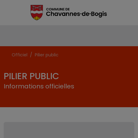
Officiel
Pilier public
PILIER PUBLIC
Informations officielles