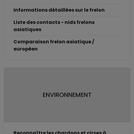
Informations détaillées sur le frelon
Liste des contacts - nids frelons
asiatiques
Comparaison frelon asiatique /
européen
ENVIRONNEMENT
Reconnaître les chardons et cirses à