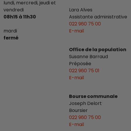
lundi, mercredi, jeudi et
vendredi
Lara Alves
08h15 à 11h30
Assistante administrative
022 960 75 00
mardi
E-mail
fermé
Office de la population
Susanne Barraud
Préposée
022 960 75 01
E-mail
Bourse communale
Joseph Delort
Boursier
022 960 75 00
E-mail