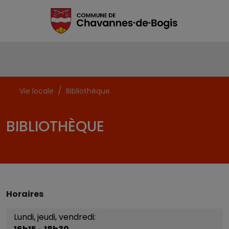
Vie locale
Bibliothèque
BIBLIOTHÈQUE
Horaires
Lundi, jeudi, vendredi: