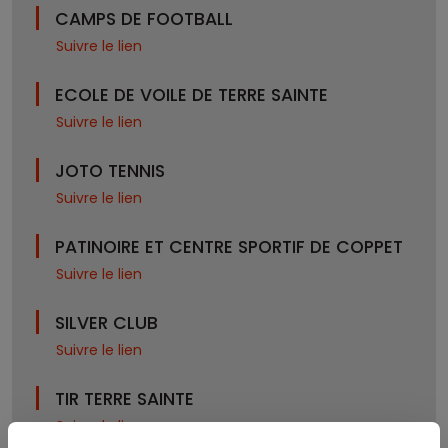
CAMPS DE FOOTBALL
Suivre le lien
ECOLE DE VOILE DE TERRE SAINTE
Suivre le lien
JOTO TENNIS
Suivre le lien
PATINOIRE ET CENTRE SPORTIF DE COPPET
Suivre le lien
SILVER CLUB
Suivre le lien
TIR TERRE SAINTE
Suivre le lien