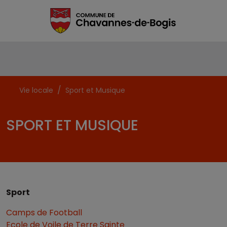
Vie locale
Sport et Musique
SPORT ET MUSIQUE
Sport
Camps de Football
Ecole de Voile de Terre Sainte