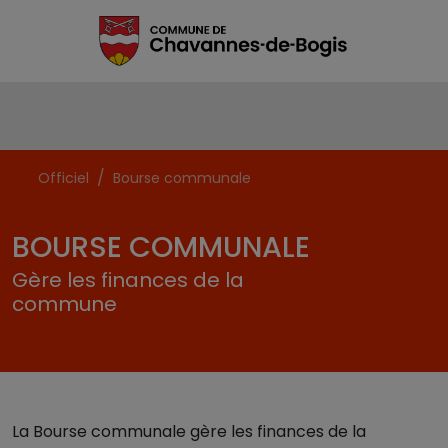
Officiel
Bourse communale
BOURSE COMMUNALE
Gère les finances de la
commune
La Bourse communale gère les finances de la