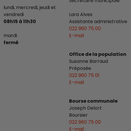
Secrétaire municipale
lundi, mercredi, jeudi et
vendredi
Lara Alves
08h15 à 11h30
Assistante administrative
022 960 75 00
mardi
E-mail
fermé
Office de la population
Susanne Barraud
Préposée
022 960 75 01
E-mail
Bourse communale
Joseph Delort
Boursier
022 960 75 00
E-mail