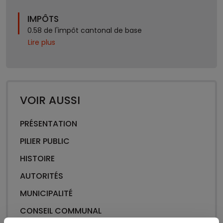
IMPÔTS
0.58 de l'impôt cantonal de base
Lire plus
VOIR AUSSI
PRÉSENTATION
PILIER PUBLIC
HISTOIRE
AUTORITÉS
MUNICIPALITÉ
CONSEIL COMMUNAL