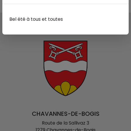
Bel été à tous et toutes
CHAVANNES-DE-BOGIS
Route de la Sallivaz 3
1279 Chavannes-de-Bogis