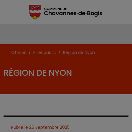
Officiel
Pilier public
Région de Nyon
RÉGION DE NYON
Publié le 26 Septembre 2025