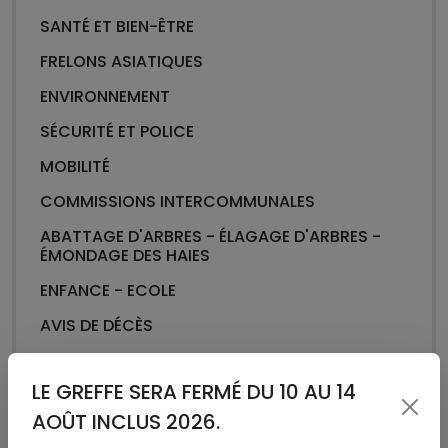
SANTÉ ET BIEN-ÊTRE
FRELONS ASIATIQUES
ENVIRONNEMENT
SÉCURITÉ ET POLICE
MOBILITÉ
COMMISSIONS INTERCOMMUNALES
ABATTAGE D'ARBRES - ÉLAGAGE D'ARBRES -
ÉMONDAGE DES HAIES
ENFANCE - ECOLE
AVIS DE DÉCÈS
LE GREFFE SERA FERMÉ DU 10 AU 14
AOÛT INCLUS 2026.