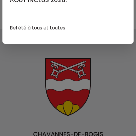
AOÛT INCLUS 2026.
Bel été à tous et toutes
CHAVANNES-DE-BOGIS