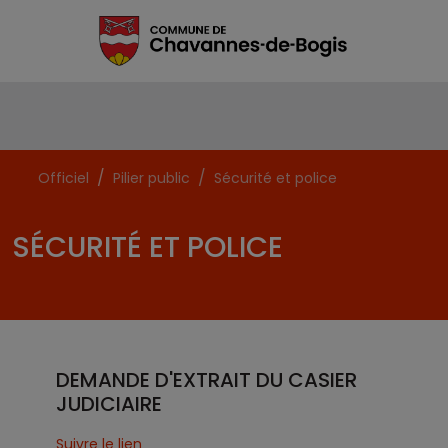
Officiel
Pilier public
Sécurité et police
SÉCURITÉ ET POLICE
DEMANDE D'EXTRAIT DU CASIER
JUDICIAIRE
Suivre le lien