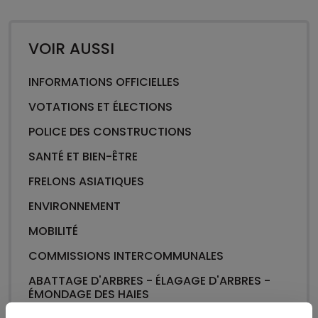
VOIR AUSSI
INFORMATIONS OFFICIELLES
VOTATIONS ET ÉLECTIONS
POLICE DES CONSTRUCTIONS
SANTÉ ET BIEN-ÊTRE
FRELONS ASIATIQUES
ENVIRONNEMENT
MOBILITÉ
COMMISSIONS INTERCOMMUNALES
ABATTAGE D'ARBRES - ÉLAGAGE D'ARBRES -
ÉMONDAGE DES HAIES