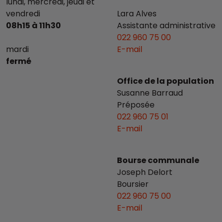
lundi, mercredi, jeudi et
vendredi
Lara Alves
08h15 à 11h30
Assistante administrative
022 960 75 00
mardi
E-mail
fermé
Office de la population
Susanne Barraud
Préposée
022 960 75 01
E-mail
Bourse communale
Joseph Delort
Boursier
022 960 75 00
E-mail