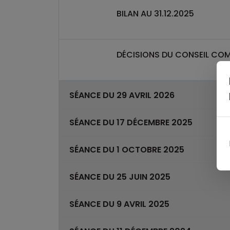
BILAN AU 31.12.2025
DÉCISIONS DU CONSEIL COM
SÉANCE DU 29 AVRIL 2026
SÉANCE DU 17 DÉCEMBRE 2025
SÉANCE DU 1 OCTOBRE 2025
SÉANCE DU 25 JUIN 2025
SÉANCE DU 9 AVRIL 2025