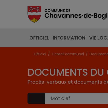
OFFICIEL
INFORMATION
VIE LOC
Officiel
Conseil communal
Documents
DOCUMENTS DU 
Procès-verbaux et documents d