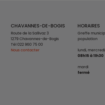
CHAVANNES-DE-BOGIS
HORAIRES
Route de la Sallivaz 3
Greffe municipa
1279 Chavannes-de-Bogis
population
Tél
022 960 75 00
Nous contacter
lundi, mercredi
08h15 à 11h30
mardi
fermé