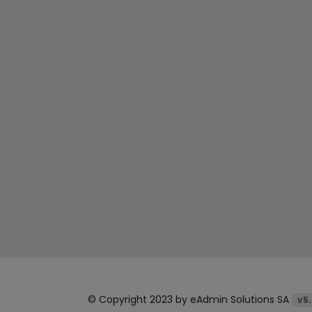
© Copyright 2023 by
eAdmin Solutions SA
v5.