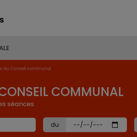
ALE
 du Conseil communal
CONSEIL COMMUNAL
es séances
du