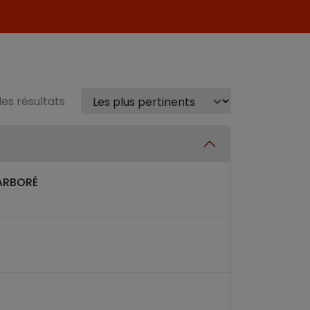
 les résultats
 ARBORÉ