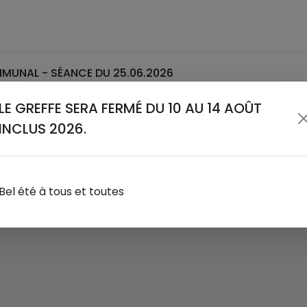
MUNAL - SÉANCE DU 25.06.2026
LE GREFFE SERA FERMÉ DU 10 AU 14 AOÛT
INCLUS 2026.
Bel été à tous et toutes