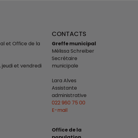
CONTACTS
l et Office de la
Greffe municipal
Mélissa Schreiber
Secrétaire
, jeudi et vendredi
municipale
Lara Alves
Assistante
administrative
022 960 75 00
E-mail
Office de la
population