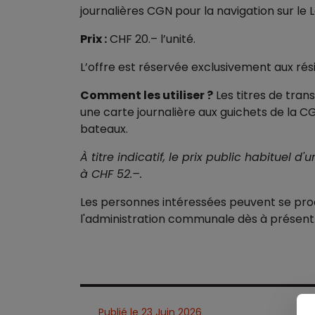
journalières CGN pour la navigation sur le
Prix :
CHF 20.– l’unité.
L’offre est réservée exclusivement aux ré
Comment les utiliser ?
Les titres de tra
une carte journalière aux guichets de la 
bateaux.
À titre indicatif, le prix public habituel d'
à CHF 52.–.
Les personnes intéressées peuvent se pro
l'administration communale dès à présent
Publié le 23 Juin 2026