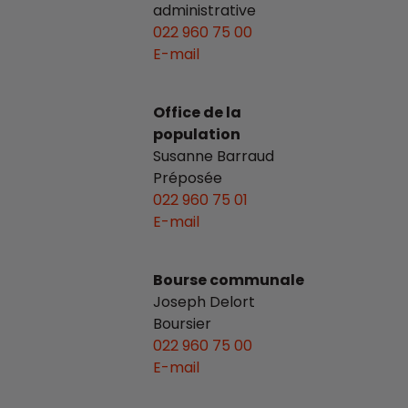
administrative
022 960 75 00
E-mail
Office de la
population
Susanne Barraud
Préposée
022 960 75 01
E-mail
Bourse communale
Joseph Delort
Boursier
022 960 75 00
E-mail